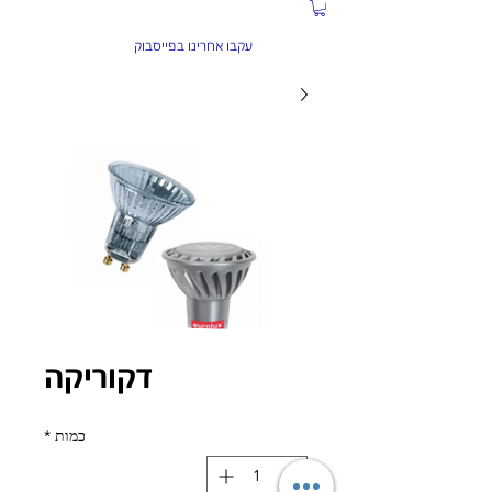
התקשרו עכשיו:
04-6584934
עקבו אחרינו בפייסבוק
דקוריקה
כמות
*