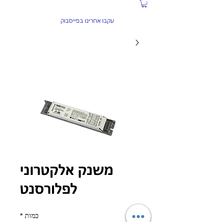
התקשרו עכשיו:
04-6584934
עקבו אחרינו בפייסבוק
משנק אלקטרוני
לפלורסנט
כמות
*