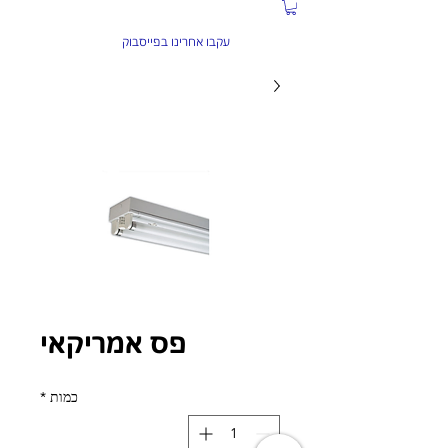
התקשרו עכשיו:
04-6584934
עקבו אחרינו בפייסבוק
פס אמריקאי
כמות
*