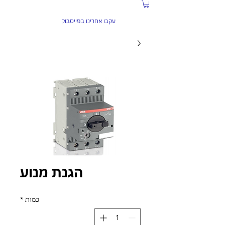
התקשרו עכשיו:
04-6584934
עקבו אחרינו בפייסבוק
הגנת מנוע
כמות
*