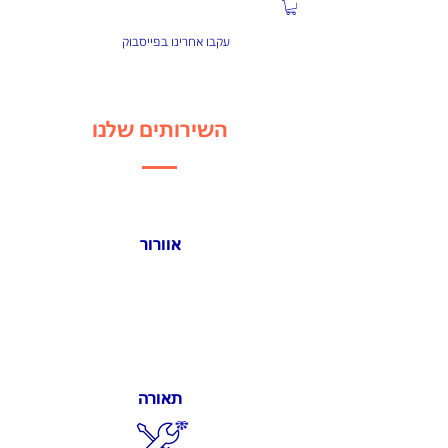
התקשרו עכשיו:
04-6584934
עקבו אחרינו בפייסבוק
השירותים שלנו
אוורור
תאורה